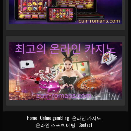
Home
Online gambling
온라인 카지노
온라인 스포츠 베팅
Contact