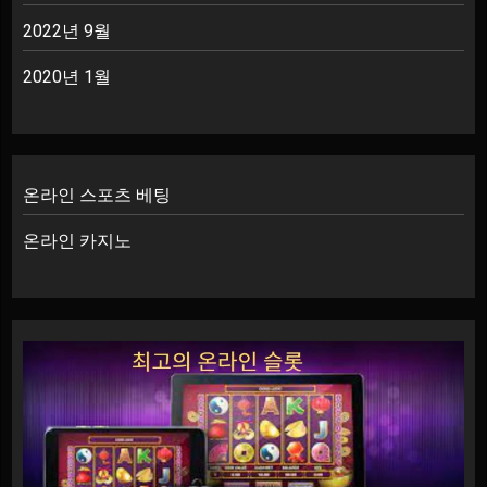
2022년 9월
2020년 1월
온라인 스포츠 베팅
온라인 카지노