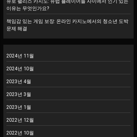
유로 팰리스 카지노: 유럽 플레이어들 사이에서 인기 있는
이유는 무엇인가요?
책임감 있는 게임 보장: 온라인 카지노에서의 청소년 도박
문제 해결
2024년 11월
2024년 10월
2023년 4월
2023년 3월
2023년 1월
2022년 12월
2022년 10월