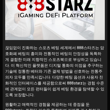
끊임없이 진화하는 스포츠 베팅 세계에서 888스타즈는 암
호화폐 베팅의 흥미와 전통적인 베팅의 안정성을 독특하
게 결합한 미래 지향적인 스포츠북으로 부상하고 있습니
다. 이 혁신적인 플랫폼은 디지털 통화의 이점을 추구하는
기술에 정통한 베터와 기존 결제 방법을 선호하는 전통주
의자 모두를 만족시킵니다. 다양한 베팅 옵션과 사용자 친
화적인 인터페이스를 제공함으로써 888starz는 경험 수준
에 관계없이 모든 펀터들이 쉽게 베팅 환경을 탐색할 수 있
도록 보장합니다.
원활하고 매력적인 경험을 제공하는 데 중점을 둔