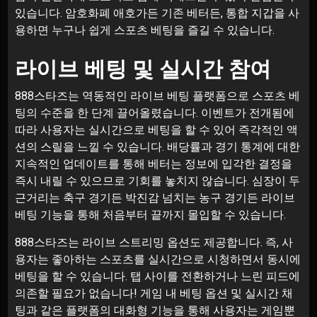
있습니다. 암호화폐 애호가든 기존 베터든, 통합 지갑을 사
용하면 누구나 쉽게 스포츠 베팅을 즐길 수 있습니다.
라이브 베팅 및 실시간 참여
888스타즈는 역동적인 라이브 베팅 플랫폼으로 스포츠 베
팅의 수준을 한 단계 끌어올렸습니다. 이벤트가 전개됨에
따라 사용자는 실시간으로 베팅을 할 수 있어 즉각적인 액
션의 스릴을 느낄 수 있습니다. 배당률과 경기 통계에 대한
지속적인 업데이트를 통해 베터는 정보에 입각한 결정을
즉시 내릴 수 있으므로 기회를 놓치지 않습니다. 심장이 두
근거리는 축구 경기든 박진감 넘치는 농구 경기든 라이브
베팅 기능을 통해 처음부터 끝까지 몰입할 수 있습니다.
888스타즈는 라이브 스트리밍 옵션도 제공합니다. 즉, 사
용자는 좋아하는 스포츠를 실시간으로 시청하면서 동시에
베팅을 할 수 있습니다. 탭 사이를 전환하거나 느린 피드에
의존할 필요가 없습니다! 게임 내 베팅 옵션 및 실시간 채
팅과 같은 플랫폼의 대화형 기능을 통해 사용자는 게임뿐