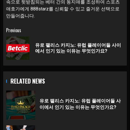
속으로 뒷받침되는 베터 간의 동지애를 조성하여 스포츠
애호가에게 888starz를 신뢰할 수 있고 즐거운 선택으로
만들어줍니다.
Continue
Previous
Reading
유로 팰리스 카지노: 유럽 플레이어들 사이
Pre
에서 인기 있는 이유는 무엇인가요?
pos
RELATED NEWS
유로 팰리스 카지노: 유럽 플레이어들 사
이에서 인기 있는 이유는 무엇인가요?