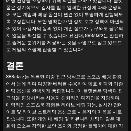
베팅 환경을 조성하기 위해 최선을 다하고 있습니다. 플랫
폼은 정기적으로 감사를 받고 엄격한 규정에 따라 운영되
어 모든 게임과 베팅 옵션이 편견 없이 투명하게 진행되도
록 보장합니다. 또한 명확한 개인 정보 보호 정책이 마련되
어 있어 사용자의 동의 없이 개인 정보가 누구와도 공유되
지 않음을 확신할 수 있습니다. 요컨대, 888starz는 안전하
고 즐거운 분위기를 제공하는 것을 사명으로 삼고 있으므
로 게임의 스릴에 집중할 수 있습니다!
결론
888starz는 독특한 이중 접근 방식으로 스포츠 베팅 환경
에서 눈에 띄며 다양한 베터를 수용하여 암호 화폐와 기존
베팅 옵션을 완벽하게 통합합니다. 이 플랫폼은 탐색과 접
근성을 향상시키는 사용자 친화적인 디자인을 자랑하며,
매력적인 스포츠북 경험은 라이브 베팅 기능, 실시간 업데
이트 및 라이브 스트리밍 옵션으로 사용자의 마음을 사로
잡습니다. 또한 게임 내 베팅 및 커뮤니티 채팅과 같은 대
화형 요소는 강력한 보안 조치와 공정한 플레이에 대한 약