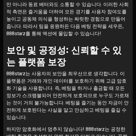
만 아니라 동료 베터와도 소통할 수 있습니다. 이러한 사회
적 측면은 즐거움을 더하여 모든 경기를 사용자 참여도를
높이고 공동체 의식을 형성하는 짜릿한 경험으로 만들어
줍니다. 따라서 팀을 응원하든 다음 베팅 전략을 세우든,
888starz를 통해 액션에 몰입할 수 있습니다!
보안 및 공정성: 신뢰할 수 있
는 플랫폼 보장
888starz는 사용자의 보안을 최우선으로 생각합니다. 이
플랫폼은 거래와 개인 데이터를 보호하기 위해 고급 암호
화 기술을 사용합니다. 즉, 베팅을 하거나 출금할 때 모든
정보가 스크램블되어 안전하게 보호되므로 누구도 가로채
는 것이 거의 불가능합니다. 베팅을 즐기는 동안 자금이 안
전하게 보호된다는 사실을 알고 안심하고 베팅을 즐길 수
있습니다.
하지만 암호화에서 멈추지 않습니다! 888starz는 공정한