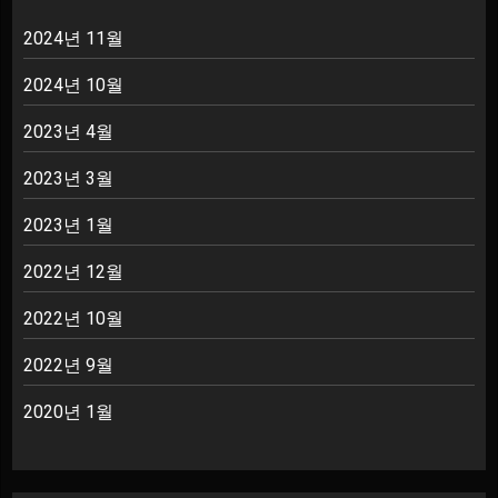
2024년 11월
2024년 10월
2023년 4월
2023년 3월
2023년 1월
2022년 12월
2022년 10월
2022년 9월
2020년 1월