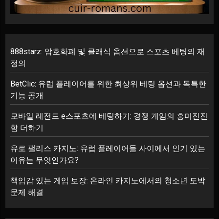
888starz: 암호화폐 및 클래식 옵션으로 스포츠 베팅의 재
정의
BetClic: 유럽 플레이어를 위한 최상위 베팅 옵션과 독특한
기능 공개
모바일 레전드 e스포츠에 베팅하기: 경쟁 게임의 흥미진진
함 더하기
유로 팰리스 카지노: 유럽 플레이어들 사이에서 인기 있는
이유는 무엇인가요?
책임감 있는 게임 보장: 온라인 카지노에서의 청소년 도박
문제 해결