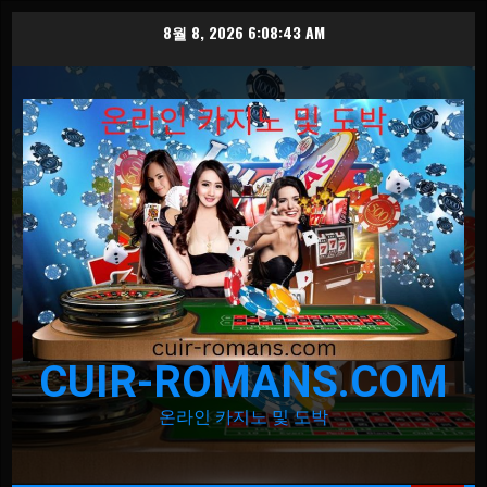
Skip
8월 8, 2026
6:08:43 AM
to
content
CUIR-ROMANS.COM
온라인 카지노 및 도박